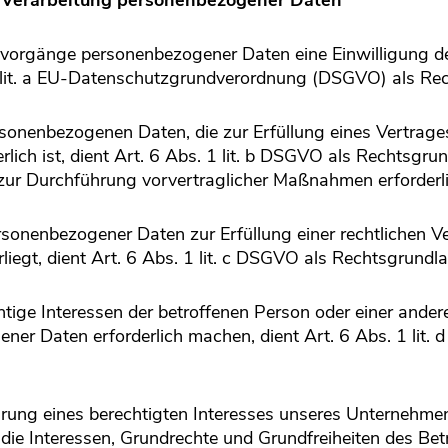
e Verarbeitung personenbezogener Daten
svorgänge personenbezogener Daten eine Einwilligung d
 1 lit. a EU-Datenschutzgrundverordnung (DSGVO) als Re
sonenbezogenen Daten, die zur Erfüllung eines Vertrages
erlich ist, dient Art. 6 Abs. 1 lit. b DSGVO als Rechtsgrun
zur Durchführung vorvertraglicher Maßnahmen erforderli
sonenbezogener Daten zur Erfüllung einer rechtlichen Verp
iegt, dient Art. 6 Abs. 1 lit. c DSGVO als Rechtsgrundla
htige Interessen der betroffenen Person oder einer ander
ner Daten erforderlich machen, dient Art. 6 Abs. 1 lit.
hrung eines berechtigten Interesses unseres Unternehmen
 die Interessen, Grundrechte und Grundfreiheiten des Be