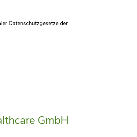
n
aler Datenschutzgesetze der
ealthcare GmbH