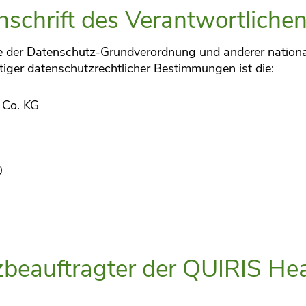
schrift des Verantwortliche
e der Datenschutz-Grundverordnung und anderer nation
tiger datenschutzrechtlicher Bestimmungen ist die:
 Co. KG
0
tzbeauftragter der QUIRIS H