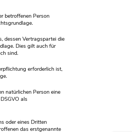
er betroffenen Person
chtsgrundlage.
, dessen Vertragspartei die
dlage. Dies gilt auch für
ch sind.
flichtung erforderlich ist,
ge.
en natürlichen Person eine
 d DSGVO als
s oder eines Dritten
troffenen das erstgenannte