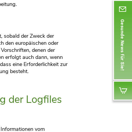
beitung.
Gesunde News für Sie!
, sobald der Zweck der
rch den europäischen oder
Vorschriften, denen der
en erfolgt auch dann, wenn
ass eine Erforderlichkeit zur
ung besteht.
g der Logfiles
d Informationen vom