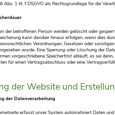
. 6 Abs. 1 lit. f DSGVO als Rechtsgrundlage für die Verar
icherdauer
 der betroffenen Person werden gelöscht oder gesperrt
 Speicherung kann darüber hinaus erfolgen, wenn dies du
nionsrechtlichen Verordnungen, Gesetzen oder sonstigen 
 vorgesehen wurde. Eine Sperrung oder Löschung der Dat
men vorgeschriebene Speicherfrist abläuft, es sei denn, d
en für einen Vertragsabschluss oder eine Vertragserfüll
lung der Website und Erstellun
ng der Datenverarbeitung
ternetseite erfasst unser System automatisiert Daten un