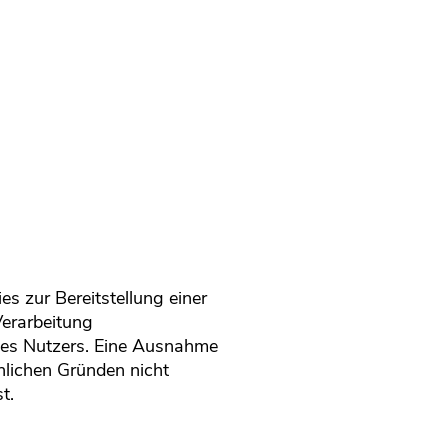
s zur Bereitstellung einer
Verarbeitung
des Nutzers. Eine Ausnahme
chlichen Gründen nicht
t.