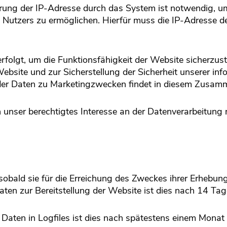
ung der IP-Adresse durch das System ist notwendig, um
Nutzers zu ermöglichen. Hierfür muss die IP-Adresse de
.
erfolgt, um die Funktionsfähigkeit der Website sicherzus
ebsite und zur Sicherstellung der Sicherheit unserer in
er Daten zu Marketingzwecken findet in diesem Zusamm
 unser berechtigtes Interesse an der Datenverarbeitung na
obald sie für die Erreichung des Zweckes ihrer Erhebung 
aten zur Bereitstellung der Website ist dies nach 14 Tag
 Daten in Logfiles ist dies nach spätestens einem Monat 