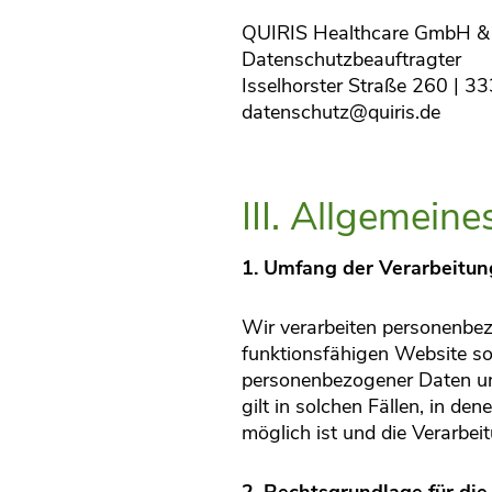
QUIRIS Healthcare GmbH & 
Datenschutzbeauftragter
Isselhorster Straße 260 | 3
datenschutz@quiris.de​​​​​​​
III. Allgemein
1. Umfang der Verarbeitu
Wir verarbeiten personenbezo
funktionsfähigen Website sow
personenbezogener Daten uns
gilt in solchen Fällen, in de
möglich ist und die Verarbeit