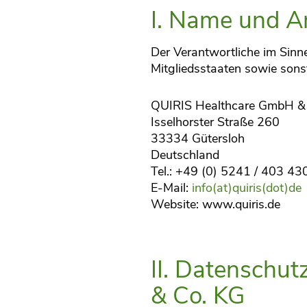
I. Name und An
Der Verantwortliche im Sinn
Mitgliedsstaaten sowie sons
QUIRIS Healthcare GmbH &
Isselhorster Straße 260
33334 Gütersloh
Deutschland
Tel.: +49 (0) 5241 / 403 43
E-Mail:
info(at)quiris(dot)de
Website: www.quiris.de
II. Datenschu
& Co. KG