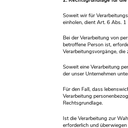
2. Rechtsgrundlage für di
Soweit wir für Verarbeitung
einholen, dient Art. 6 Abs.
Bei der Verarbeitung von per
betroffene Person ist, erford
Verarbeitungsvorgänge, die 
Soweit eine Verarbeitung per
der unser Unternehmen unterl
Für den Fall, dass lebenswic
Verarbeitung personenbezoge
Rechtsgrundlage.
Ist die Verarbeitung zur Wa
erforderlich und überwiegen