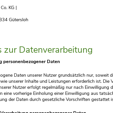
Co. KG |
3334 Gütersloh
es zur Datenverarbeitung
ng personenbezogener Daten
gene Daten unserer Nutzer grundsätzlich nur, soweit die
ie unserer Inhalte und Leistungen erforderlich ist. Die 
erer Nutzer erfolgt regelmäßig nur nach Einwilligung 
nen eine vorherige Einholung einer Einwilligung aus tatsä
ung der Daten durch gesetzliche Vorschriften gestattet is