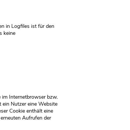
 in Logfiles ist für den
s keine
e im Internetbrowser bzw.
 ein Nutzer eine Website
ser Cookie enthält eine
m erneuten Aufrufen der