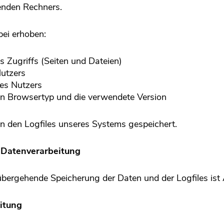
enden Rechners.
ei erhoben:
Zugriffs (Seiten und Dateien)
utzers
es Nutzers
 Browsertyp und die verwendete Version
in den Logfiles unseres Systems gespeichert.
e Datenverarbeitung
bergehende Speicherung der Daten und der Logfiles ist A
itung