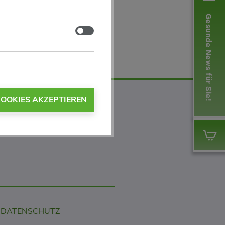
Gesunde News für Sie!
Zustimmen
COOKIES AKZEPTIEREN
DATENSCHUTZ