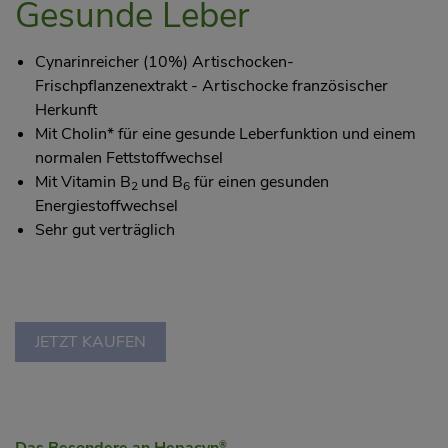
Gesunde Leber
Cynarinreicher (10%) Artischocken-
Frischpflanzenextrakt - Artischocke französischer
Herkunft
Mit Cholin* für eine gesunde Leberfunktion und einem
normalen Fettstoffwechsel
Mit Vitamin B
und B
für einen gesunden
2
6
Energiestoffwechsel
Sehr gut verträglich
JETZT KAUFEN
®