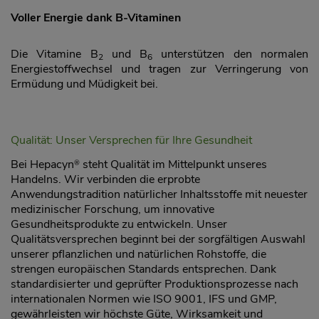
Voller Energie dank B-Vitaminen
Die Vitamine B
und B
unterstützen den normalen
2
6
Energiestoffwechsel und tragen zur Verringerung von
Ermüdung und Müdigkeit bei.
Qualität: Unser Versprechen für Ihre Gesundheit
Bei Hepacyn
steht Qualität im Mittelpunkt unseres
®
Handelns. Wir verbinden die erprobte
Anwendungstradition natürlicher Inhaltsstoffe mit neuester
medizinischer Forschung, um innovative
Gesundheitsprodukte zu entwickeln. Unser
Qualitätsversprechen beginnt bei der sorgfältigen Auswahl
unserer pflanzlichen und natürlichen Rohstoffe, die
strengen europäischen Standards entsprechen. Dank
standardisierter und geprüfter Produktionsprozesse nach
internationalen Normen wie ISO 9001, IFS und GMP,
gewährleisten wir höchste Güte, Wirksamkeit und