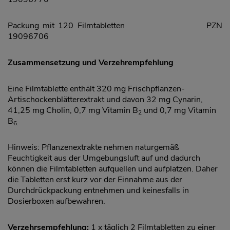
Packung mit 120 Filmtabletten PZN
19096706
Zusammensetzung und Verzehrempfehlung
Eine Filmtablette enthält 320 mg Frischpflanzen-
Artischockenblätterextrakt und davon 32 mg Cynarin,
41,25 mg Cholin, 0,7 mg Vitamin B
und 0,7 mg Vitamin
2
B
6.
Hinweis: Pflanzenextrakte nehmen naturgemäß
Feuchtigkeit aus der Umgebungsluft auf und dadurch
können die Filmtabletten aufquellen und aufplatzen. Daher
die Tabletten erst kurz vor der Einnahme aus der
Durchdrückpackung entnehmen und keinesfalls in
Dosierboxen aufbewahren.
Verzehrsempfehlung:
1 x täglich 2 Filmtabletten zu einer