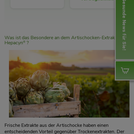
Gesunde News für Sie!
Was ist das Besondere an dem Artischocken-Extrakt in
Hepacyn
?
®
Frische Extrakte aus der Artischocke haben einen
entscheidenden Vorteil gegenüber Trockenextrakten. Der