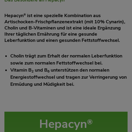
Das Besondere an Hepacyn
Hepacyn
ist eine spezielle Kombination aus
®
Artischocken-Frischpflanzenextrakt (mit 10% Cynarin),
Cholin und B-Vitaminen und ist eine ideale Ergänzung
Ihrer täglichen Ernährung für eine gesunde
Leberfunktion und einen gesunden Fettstoffwechsel.
Cholin trägt zum Erhalt der normalen Leberfunktion
sowie zum normalen Fettstoffwechsel bei.
Vitamin B
und B
unterstützen den normalen
2
6
Energiestoffwechsel und tragen zur Verringerung von
Ermüdung und Müdigkeit bei.
Hepacyn
®