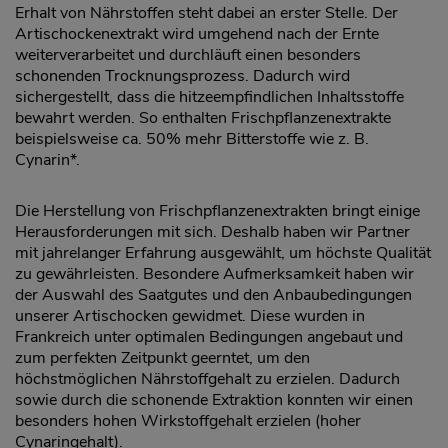
Erhalt von Nährstoffen steht dabei an erster Stelle. Der
Artischockenextrakt wird umgehend nach der Ernte
weiterverarbeitet und durchläuft einen besonders
schonenden Trocknungsprozess. Dadurch wird
sichergestellt, dass die hitzeempfindlichen Inhaltsstoffe
bewahrt werden. So enthalten Frischpflanzenextrakte
beispielsweise ca. 50% mehr Bitterstoffe wie z. B.
Cynarin*.
Die Herstellung von Frischpflanzenextrakten bringt einige
Herausforderungen mit sich. Deshalb haben wir Partner
mit jahrelanger Erfahrung ausgewählt, um höchste Qualität
zu gewährleisten. Besondere Aufmerksamkeit haben wir
der Auswahl des Saatgutes und den Anbaubedingungen
unserer Artischocken gewidmet. Diese wurden in
Frankreich unter optimalen Bedingungen angebaut und
zum perfekten Zeitpunkt geerntet, um den
höchstmöglichen Nährstoffgehalt zu erzielen. Dadurch
sowie durch die schonende Extraktion konnten wir einen
besonders hohen Wirkstoffgehalt erzielen (hoher
Cynaringehalt).