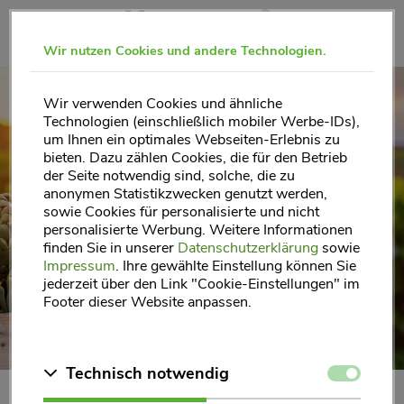
Direkt
zum
Wir nutzen Cookies und andere Technologien.
Inhalt
Wir verwenden Cookies und ähnliche
AKTIVE
Technologien (einschließlich mobiler Werbe-IDs),
um Ihnen ein optimales Webseiten-Erlebnis zu
FETTVERDAUUNG
bieten. Dazu zählen Cookies, die für den Betrieb
der Seite notwendig sind, solche, die zu
- GESUNDE LEBER
anonymen Statistikzwecken genutzt werden,
sowie Cookies für personalisierte und nicht
personalisierte Werbung. Weitere Informationen
finden Sie in unserer
Datenschutzerklärung
sowie
Impressum
. Ihre gewählte Einstellung können Sie
jederzeit über den Link "Cookie-Einstellungen" im
Footer dieser Website anpassen.
Zustimmen
Technisch notwendig